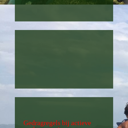
Gedragregels bij actieve