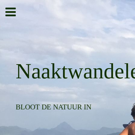
Toggle
navigation
bieden
g
Naaktwandel
BLOOT DE NATUUR IN