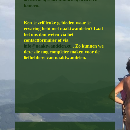
kanoën.
Ken je zelf leuke gebieden waar je
ervaring hebt met naaktwandelen? Laat
het ons dan weten via het
contactformulier of via
info@naaktwandelen.eu
. Zo kunnen we
deze site nog completer maken voor de
liefhebbers van naaktwandelen.