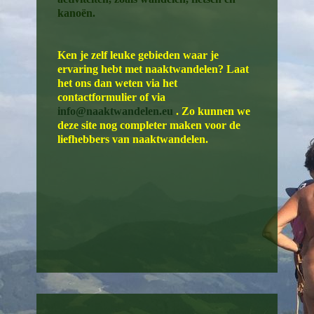
kanoën.
Ken je zelf leuke gebieden waar je
ervaring hebt met naaktwandelen? Laat
het ons dan weten via het
contactformulier of via
info@naaktwandelen.eu
. Zo kunnen we
deze site nog completer maken voor de
liefhebbers van naaktwandelen.