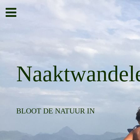
Toggle
navigation
bieden
g
Naaktwandel
BLOOT DE NATUUR IN