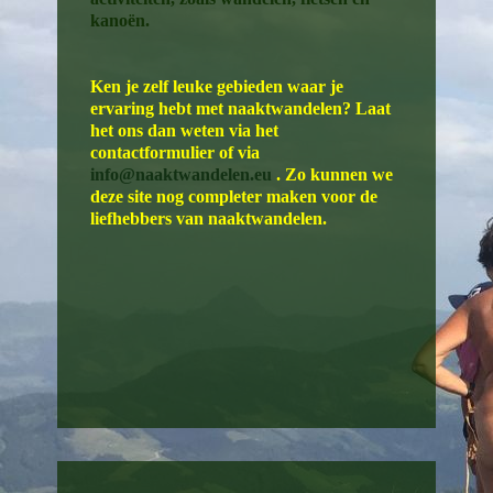
kanoën.
Ken je zelf leuke gebieden waar je
ervaring hebt met naaktwandelen? Laat
het ons dan weten via het
contactformulier of via
info@naaktwandelen.eu
. Zo kunnen we
deze site nog completer maken voor de
liefhebbers van naaktwandelen.