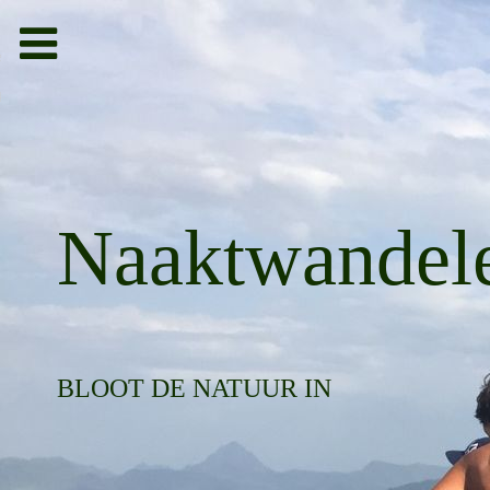
Toggle
navigation
bieden
g
Naaktwandel
BLOOT DE NATUUR IN