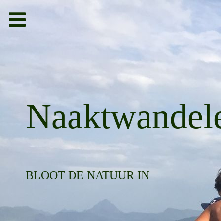
Toggle
navigation
bieden
g
Naaktwandel
BLOOT DE NATUUR IN