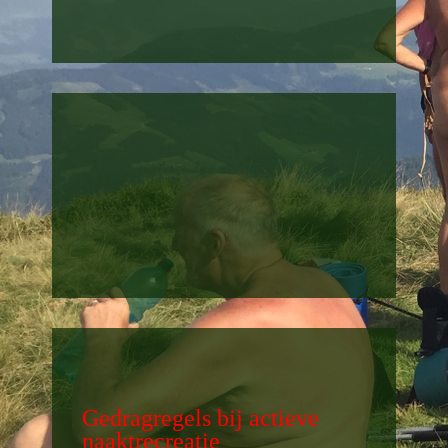
Gedragregels bij actieve
naaktrecreatie