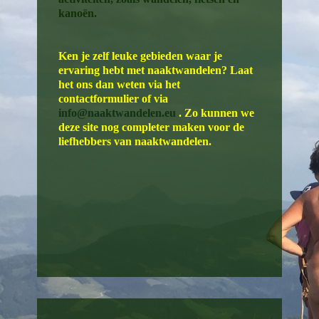
kanoën.
Ken je zelf leuke gebieden waar je
ervaring hebt met naaktwandelen? Laat
het ons dan weten via het
contactformulier of via
info@naaktwandelen.eu
. Zo kunnen we
deze site nog completer maken voor de
liefhebbers van naaktwandelen.